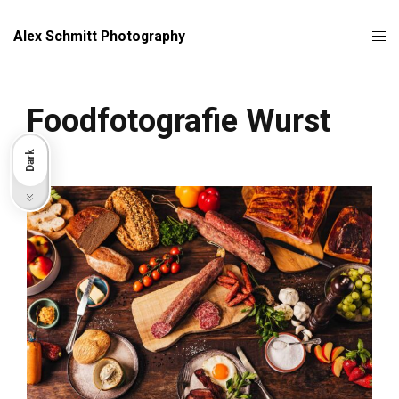
Alex Schmitt Photography
Foodfotografie Wurst
Dark
Light