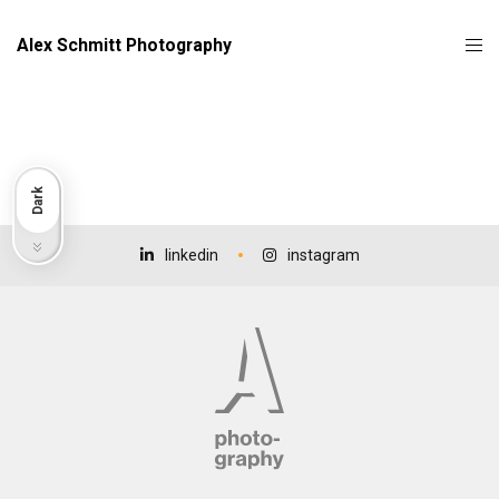
Alex Schmitt Photography
Dark
linkedin
instagram
Light